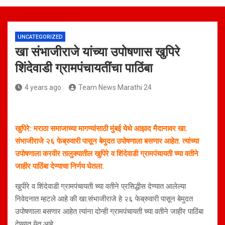
UNCATEGORIZED
खा‌ संभाजीराजे यांच्या उपोषणास खुपिरे
शिंदेवाडी ग्रामपंचायतींचा पाठिंबा
4 years ago
Team News Marathi 24
खुपिरे: मराठा समाजाच्या मागण्यांसाठी मुंबई येथे आझाद मैदानावर खा.
संभाजीराजे २६ फेब्रुवारी पासून बेमुदत उपोषणाला बसणार आहेत. त्यांच्या
उपोषणाला करवीर तालुक्यातील खुपिरे व शिंदेवाडी ग्रामपंचायती च्या वतीने
जाहीर पाठिंबा देण्याचा निर्णय घेतला.
खुपीरे व शिंदेवाडी ग्रामपंचायती च्या वतीने प्रसिद्धीस देण्यात आलेल्या
निवेदनात म्हटले आहे की खा.संभाजीराजे हे २६ फेब्रुवारी पासून बेमुदत
उपोषणाला बसणार आहेत त्यांना दोन्ही ग्रामपंचायती च्या वतीने जाहीर पाठिंबा
देण्यात येत आहे.