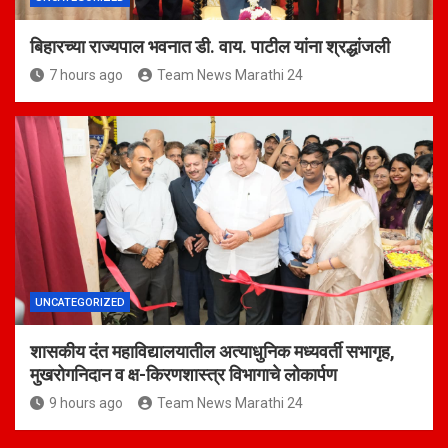
बिहारच्या राज्यपाल भवनात डी. वाय. पाटील यांना श्रद्धांजली
7 hours ago
Team News Marathi 24
UNCATEGORIZED
शासकीय दंत महाविद्यालयातील अत्याधुनिक मध्यवर्ती सभागृह,
मुखरोगनिदान व क्ष-किरणशास्त्र विभागाचे लोकार्पण
9 hours ago
Team News Marathi 24