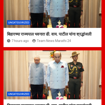
UNCATEGORIZED
बिहारच्या राज्यपाल भवनात डी. वाय. पाटील यांना श्रद्धांजली
7 hours ago
Team News Marathi 24
UNCATEGORIZED