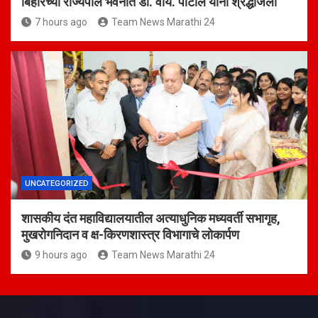
बिहारच्या राज्यपाल भवनात डी. वाय. पाटील यांना श्रद्धांजली
7 hours ago
Team News Marathi 24
UNCATEGORIZED
शासकीय दंत महाविद्यालयातील अत्याधुनिक मध्यवर्ती सभागृह,
मुखरोगनिदान व क्ष-किरणशास्त्र विभागाचे लोकार्पण
9 hours ago
Team News Marathi 24