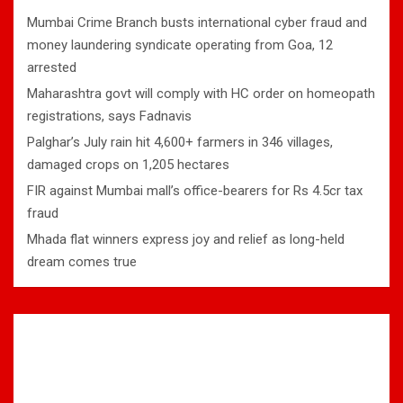
Mumbai Crime Branch busts international cyber fraud and
money laundering syndicate operating from Goa, 12
arrested
Maharashtra govt will comply with HC order on homeopath
registrations, says Fadnavis
Palghar’s July rain hit 4,600+ farmers in 346 villages,
damaged crops on 1,205 hectares
FIR against Mumbai mall’s office-bearers for Rs 4.5cr tax
fraud
Mhada flat winners express joy and relief as long-held
dream comes true