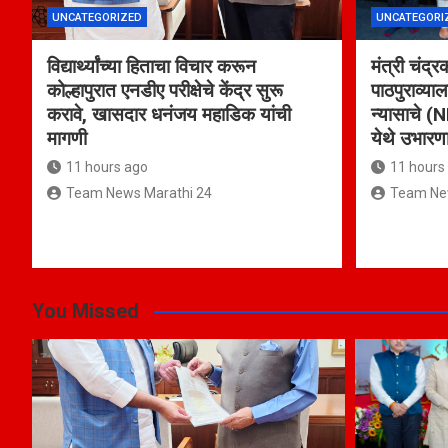
UNCATEGORIZED
UNCATEGORI
विद्यार्थ्यांच्या हिताचा विचार करून
मंत्री चंद्र
कोल्हापुरात एनडीए परीक्षेचे केंद्र सुरू
पाठपुराव्याल
करावे, खासदार धनंजय महाडिक यांची
न्यासाचे (N
मागणी
येथे उभारण
11 hours ago
11 hours
Team News Marathi 24
Team New
You Missed