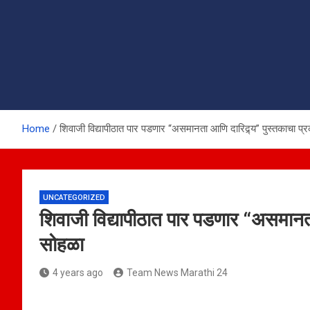
Home
शिवाजी विद्यापीठात पार पडणार “असमानता आणि दारिद्र्य” पुस्तकाचा प
UNCATEGORIZED
शिवाजी विद्यापीठात पार पडणार “असमानता
सोहळा
4 years ago
Team News Marathi 24