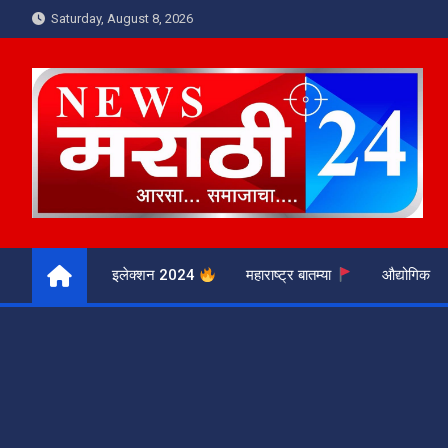
Skip
Saturday, August 8, 2026
to
content
News Marathi 24
आरसा समाजाचा
इलेक्शन 2024
महाराष्ट्र बातम्या
औद्योगिक