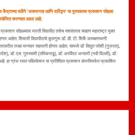
 केंद्राच्या वतीने ‘असमानता आणि दारिद्र्य’ या पुस्तकाचा प्रकाशन सोहळा
 आयोजित करण्यात आला आहे.
ा प्रकाशन सोहळ्यास भारती विद्यापीठ तसेच यशवंतराव चव्हाण महाराष्ट्र मुक्त
णार आहेत. शिवाजी विद्यापीठाचे कुलगुरू डॉ. डी. टी. शिर्के अध्यक्षस्थानी
रावरील तज्ज्ञ मान्यवर सहभागी होणार आहेत. यामध्ये डॉ. विद्युत जोशी (गुजरात),
्रदेश), डॉ. एस. गुरुस्वामी (तमिळनाडू), डॉ. अरविंदर अन्सारी (नवी दिल्ली), डॉ.
श आहे. हा ग्रंथ रावत पब्लिकेशन या प्रतिष्ठित प्रकाशन कंपनीमार्फत प्रकाशित