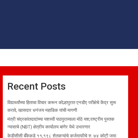
Recent Posts
विद्यार्थ्यांच्या हिताचा विचार करून कोल्हापुरात एनडीए परीक्षेचे केंद्र सुरू
करावे, खासदार धनंजय महाडिक यांची मागणी
मंत्री चंद्रकांतदादांच्या यशस्वी पाठपुराव्याला मोठे यश;राष्ट्रीय पुस्तक
न्यासाचे (NBT) क्षेत्रीय कार्यालय बाणेर येथे उभारणार
केडीसीसी बँकेकडे ११,१९८ शेतकऱ्यांचे कर्जमाफीचे रु. ७४ कोटी जमा