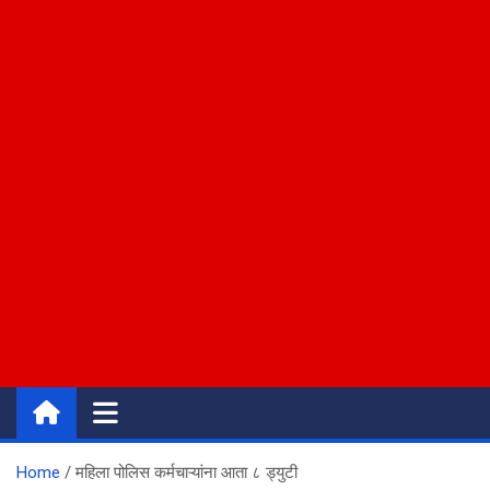
Home
महिला पोलिस कर्मचाऱ्यांना आता ८ ड्युटी