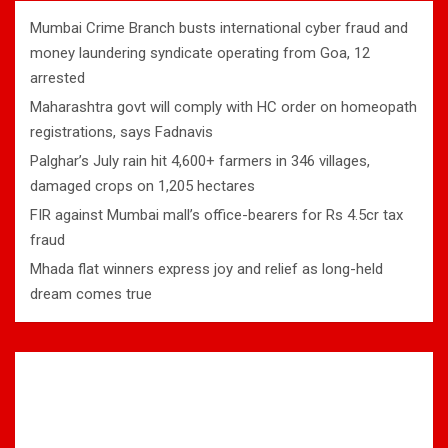
Mumbai Crime Branch busts international cyber fraud and
money laundering syndicate operating from Goa, 12
arrested
Maharashtra govt will comply with HC order on homeopath
registrations, says Fadnavis
Palghar’s July rain hit 4,600+ farmers in 346 villages,
damaged crops on 1,205 hectares
FIR against Mumbai mall’s office-bearers for Rs 4.5cr tax
fraud
Mhada flat winners express joy and relief as long-held
dream comes true