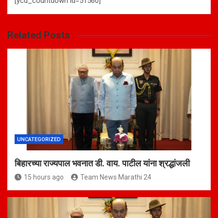
[ycd_countdown id=51560]
Related Posts
UNCATEGORIZED
बिहारच्या राज्यपाल भवनात डी. वाय. पाटील यांना श्रद्धांजली
15 hours ago
Team News Marathi 24