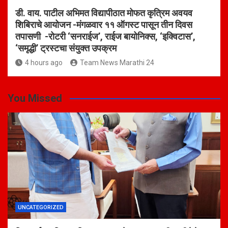
डी. वाय. पाटील अभिमत विद्यापीठात मोफत कृत्रिम अवयव
शिबिराचे आयोजन -मंगळवार ११ ऑगस्ट पासून तीन दिवस
तपासणी -रोटरी ‘सनराईज’, राईज बायोनिक्स, ‘इक्विटास’,
‘समृद्धी’ ट्रस्टचा संयुक्त उपक्रम
4 hours ago
Team News Marathi 24
You Missed
UNCATEGORIZED