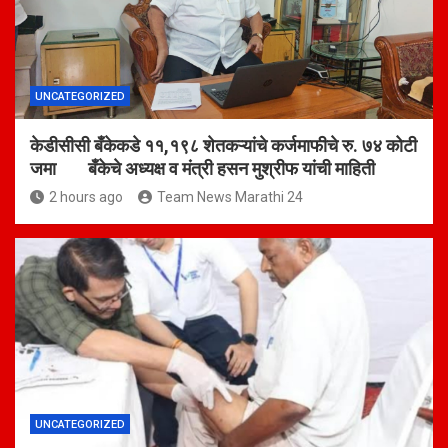
UNCATEGORIZED
केडीसीसी बँकेकडे ११,१९८ शेतकऱ्यांचे कर्जमाफीचे रु. ७४ कोटी
जमा बँकेचे अध्यक्ष व मंत्री हसन मुश्रीफ यांची माहिती
2 hours ago
Team News Marathi 24
UNCATEGORIZED