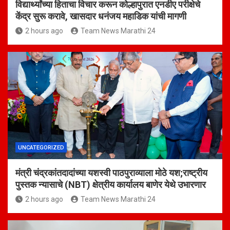
विद्यार्थ्यांच्या हिताचा विचार करून कोल्हापुरात एनडीए परीक्षेचे
केंद्र सुरू करावे, खासदार धनंजय महाडिक यांची मागणी
2 hours ago
Team News Marathi 24
UNCATEGORIZED
मंत्री चंद्रकांतदादांच्या यशस्वी पाठपुराव्याला मोठे यश;राष्ट्रीय
पुस्तक न्यासाचे (NBT) क्षेत्रीय कार्यालय बाणेर येथे उभारणार
2 hours ago
Team News Marathi 24