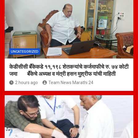
UNCATEGORIZED
केडीसीसी बँकेकडे ११,१९८ शेतकऱ्यांचे कर्जमाफीचे रु. ७४ कोटी
जमा बँकेचे अध्यक्ष व मंत्री हसन मुश्रीफ यांची माहिती
2 hours ago
Team News Marathi 24