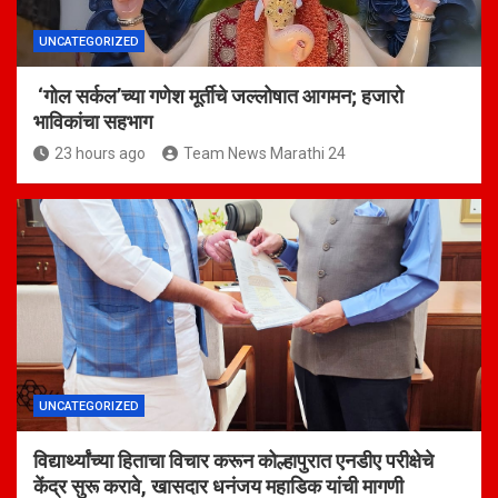
UNCATEGORIZED
‘गोल सर्कल’च्या गणेश मूर्तीचे जल्लोषात आगमन; हजारो
भाविकांचा सहभाग
23 hours ago
Team News Marathi 24
UNCATEGORIZED
विद्यार्थ्यांच्या हिताचा विचार करून कोल्हापुरात एनडीए परीक्षेचे
केंद्र सुरू करावे, खासदार धनंजय महाडिक यांची मागणी