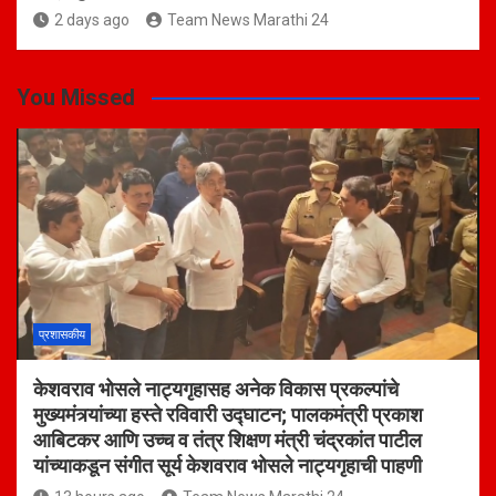
2 days ago
Team News Marathi 24
You Missed
प्रशासकीय
केशवराव भोसले नाट्यगृहासह अनेक विकास प्रकल्पांचे
मुख्यमंत्र्यांच्या हस्ते रविवारी उद्घाटन; पालकमंत्री प्रकाश
आबिटकर आणि उच्च व तंत्र शिक्षण मंत्री चंद्रकांत पाटील
यांच्याकडून संगीत सूर्य केशवराव भोसले नाट्यगृहाची पाहणी