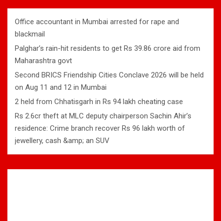
Office accountant in Mumbai arrested for rape and
blackmail
Palghar’s rain-hit residents to get Rs 39.86 crore aid from
Maharashtra govt
Second BRICS Friendship Cities Conclave 2026 will be held
on Aug 11 and 12 in Mumbai
2 held from Chhatisgarh in Rs 94 lakh cheating case
Rs 2.6cr theft at MLC deputy chairperson Sachin Ahir’s
residence: Crime branch recover Rs 96 lakh worth of
jewellery, cash &amp; an SUV