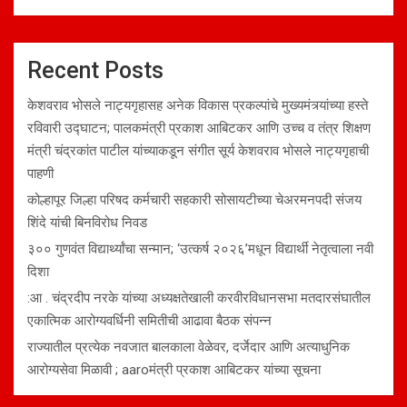
Recent Posts
केशवराव भोसले नाट्यगृहासह अनेक विकास प्रकल्पांचे मुख्यमंत्र्यांच्या हस्ते
रविवारी उद्घाटन; पालकमंत्री प्रकाश आबिटकर आणि उच्च व तंत्र शिक्षण
मंत्री चंद्रकांत पाटील यांच्याकडून संगीत सूर्य केशवराव भोसले नाट्यगृहाची
पाहणी
कोल्हापूर जिल्हा परिषद कर्मचारी सहकारी सोसायटीच्या चेअरमनपदी संजय
शिंदे यांची बिनविरोध निवड
३०० गुणवंत विद्यार्थ्यांचा सन्मान; ‘उत्कर्ष २०२६’मधून विद्यार्थी नेतृत्वाला नवी
दिशा
:आ . चंद्रदीप नरके यांच्या अध्यक्षतेखाली करवीरविधानसभा मतदारसंघातील
एकात्मिक आरोग्यवर्धिनी समितीची आढावा बैठक संपन्न
राज्यातील प्रत्येक नवजात बालकाला वेळेवर, दर्जेदार आणि अत्याधुनिक
आरोग्यसेवा मिळावी ; aaroमंत्री प्रकाश आबिटकर यांच्या सूचना