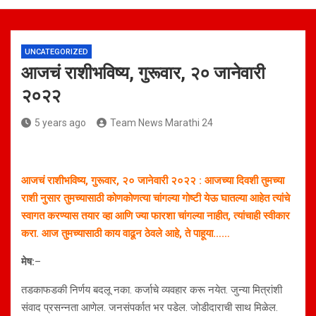
UNCATEGORIZED
आजचं राशीभविष्य, गुरूवार, २० जानेवारी
२०२२
5 years ago
Team News Marathi 24
आजचं राशीभविष्य, गुरूवार, २० जानेवारी २०२२ : आजच्या दिवशी तुमच्या
राशी नुसार तुमच्यासाठी कोणकोणत्या चांगल्या गोष्टी येऊ घातल्या आहेत त्यांचे
स्वागत करण्यास तयार व्हा आणि ज्या फारशा चांगल्या नाहीत, त्यांचाही स्वीकार
करा. आज तुमच्यासाठी काय वाढून ठेवले आहे, ते पाहूया……
मेष:
–
तडकाफडकी निर्णय बदलू नका. कर्जाचे व्यवहार करू नयेत. जुन्या मित्रांशी
संवाद प्रसन्नता आणेल. जनसंपर्कात भर पडेल. जोडीदाराची साथ मिळेल.