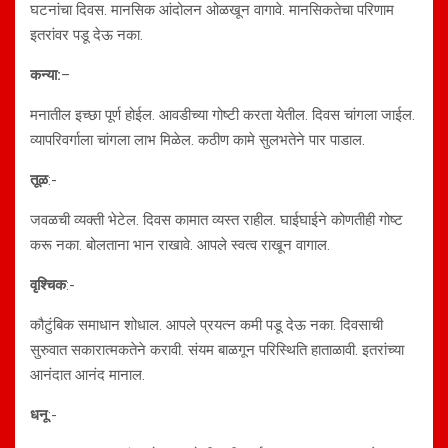
घटनांचा दिवस. मानसिक आंदोलन ओळखून वागावे. मानसिकतेचा परिणाम
इतरांवर पडू देऊ नका.
कन्या:
–
मनातील इच्छा पूर्ण होईल. आवडीच्या गोष्टी करता येतील. दिवस चांगला जाईल.
व्यापरिवर्गाला चांगला लाभ मिळेल. कठीण कामे सुलभतेने पार पाडाल.
तूळ
:-
जवळची व्यक्ती भेटेल. दिवस कामात व्यस्त राहील. घाईघाईने कोणतीही गोष्ट
करू नका. बोलताना भान राखावे. आपले स्वत्व राखून वागाल.
वृश्चिक
:-
कौटुंबिक समाधान शोधाल. आपले प्रयत्न कमी पडू देऊ नका. दिवसाची
सुरुवात सकारात्मकतेने करावी. संयम बाळगून परिस्थिति हाताळावी. इतरांच्या
आनंदात आनंद मानाल.
धनू
:-