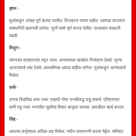
वृषभ:-
मुलांकडून अपेक्षा पूर्ण केल्या जातील. दिनक्रम व्यस्त राहील. धावपळ करताना
सावधगिरी बाळगावी लागेल. जुनी कामे पूर्ण करता येतील. प्रवासात काळजी
घ्यावी.
मिथुन:-
स्वप्नवत वातावरणात रमून जाल. अनावश्यक खर्चावर नियंत्रण ठेवावे. जुन्या
आजरांकडे लक्ष ठेवावे. आध्यात्मिक आवड वाढीस लागेल. मुलांकडून आनंदवार्ता
मिळेल.
कर्क
:-
उगाच चिडचिड करू नका. एखादी गोष्ट मनाविरुद्ध घडू शकते. परिश्रमात
कमी पडू नका. मनातील चुकीचा विचार बाजूला सारावा. आवडीवर खर्च कराल.
सिंह
:-
आपल्या कर्तृत्वाला अधिक वाव मिळेल. नवीन पायाभरणी करता येईल. संमिश्र