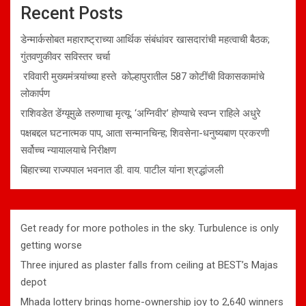
Recent Posts
डेन्मार्कसोबत महाराष्ट्राच्या आर्थिक संबंधांवर खासदारांची महत्वाची बैठक;
गुंतवणुकीवर सविस्तर चर्चा
रविवारी मुख्यमंत्र्यांच्या हस्ते कोल्हापुरातील 587 कोटींची विकासकामांचे
लोकार्पण
राशिवडेत डेंग्यूमुळे तरुणाचा मृत्यू; ‘अग्निवीर’ होण्याचे स्वप्न राहिले अधुरे
पक्षबद्दल घटनात्मक पाप, आता सन्मानचिन्ह; शिवसेना-धनुष्यबाण प्रकरणी
सर्वोच्च न्यायालयाचे निरीक्षण
बिहारच्या राज्यपाल भवनात डी. वाय. पाटील यांना श्रद्धांजली
Get ready for more potholes in the sky. Turbulence is only
getting worse
Three injured as plaster falls from ceiling at BEST’s Majas
depot
Mhada lottery brings home-ownership joy to 2,640 winners