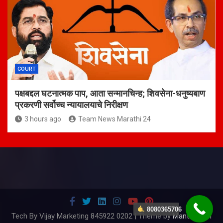
COURT
पक्षबद्दल घटनात्मक पाप, आता सन्मानचिन्ह; शिवसेना-धनुष्यबाण
प्रकरणी सर्वोच्च न्यायालयाचे निरीक्षण
3 hours ago
Team News Marathi 24
8080365706
Tech By Vijay Marketing 845922 0202 | Theme by
Mantrabrain