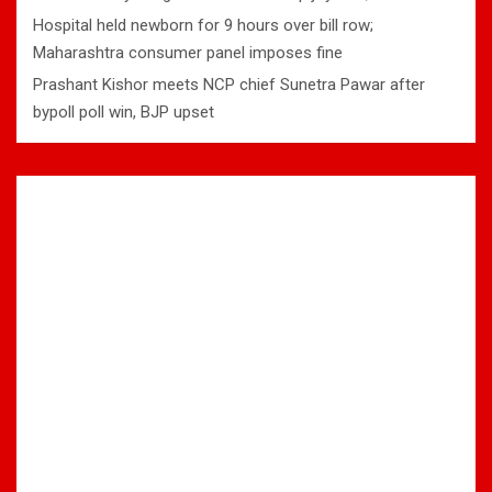
Hospital held newborn for 9 hours over bill row;
Maharashtra consumer panel imposes fine
Prashant Kishor meets NCP chief Sunetra Pawar after
bypoll poll win, BJP upset