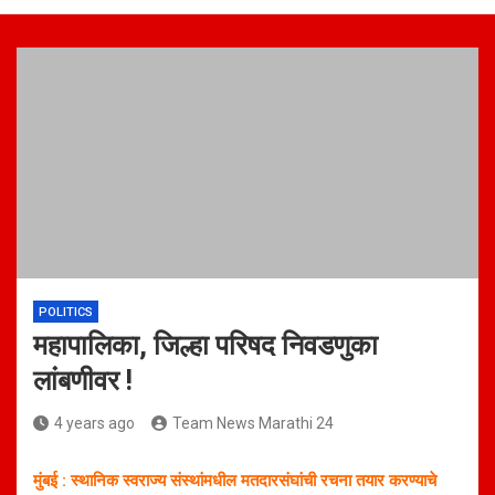
POLITICS
महापालिका, जिल्हा परिषद निवडणुका
लांबणीवर !
4 years ago
Team News Marathi 24
मुंबई : स्थानिक स्वराज्य संस्थांमधील मतदारसंघांची रचना तयार करण्याचे