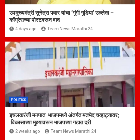
उपमुख्यमंत्री सुनेत्रा पवार यांचा ‘गुंगी गुडिया’ उल्लेख –
काँग्रेसच्या पोस्टवरून वाद
4 days ago
Team News Marathi 24
POLITICS
इचलकरंजी मनपात भाजपमध्ये अंतर्गत मतभेद चव्हाट्यावर;
विकासाच्या मुद्द्यावरून भाजपच्या गटात दरी
2 weeks ago
Team News Marathi 24