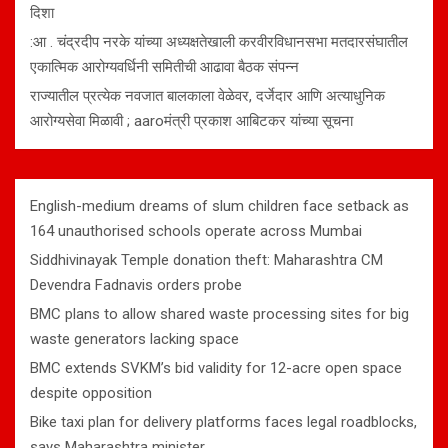
दिशा
:आ . चंद्रदीप नरके यांच्या अध्यक्षतेखाली करवीरविधानसभा मतदारसंघातील
एकात्मिक आरोग्यवर्धिनी समितीची आढावा बैठक संपन्न
राज्यातील प्रत्येक नवजात बालकाला वेळेवर, दर्जेदार आणि अत्याधुनिक
आरोग्यसेवा मिळावी ; aaroमंत्री प्रकाश आबिटकर यांच्या सूचना
English-medium dreams of slum children face setback as
164 unauthorised schools operate across Mumbai
Siddhivinayak Temple donation theft: Maharashtra CM
Devendra Fadnavis orders probe
BMC plans to allow shared waste processing sites for big
waste generators lacking space
BMC extends SVKM’s bid validity for 12-acre open space
despite opposition
Bike taxi plan for delivery platforms faces legal roadblocks,
says Maharashtra minister