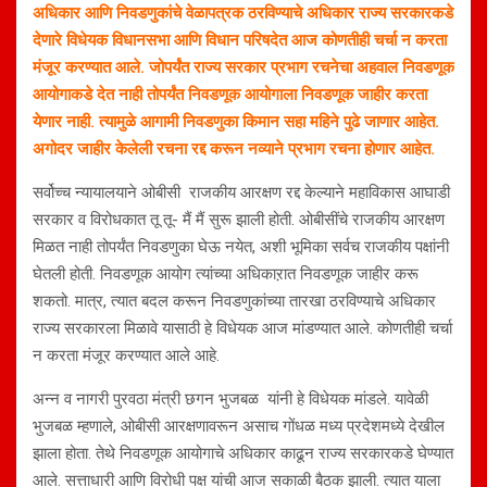
अधिकार आणि निवडणुकांचे वेळापत्रक ठरविण्याचे अधिकार राज्य सरकारकडे
देणारे विधेयक विधानसभा आणि विधान परिषदेत आज कोणतीही चर्चा न करता
मंजूर करण्यात आले. जोपर्यंत राज्य सरकार प्रभाग रचनेचा अहवाल निवडणूक
आयोगाकडे देत नाही तोपर्यंत निवडणूक आयोगाला निवडणूक जाहीर करता
येणार नाही.
त्यामुळे आगामी निवडणुका किमान सहा महिने पुढे जाणार आहेत.
अगोदर जाहीर केलेली रचना रद्द करून नव्याने प्रभाग रचना होणार आहेत.
सर्वोच्च न्यायालयाने ओबीसी राजकीय आरक्षण रद्द केल्याने महाविकास आघाडी
सरकार व विरोधकात तू तू- मैं मैं सुरू झाली होती. ओबीसींचे राजकीय आरक्षण
मिळत नाही तोपर्यंत निवडणुका घेऊ नयेत, अशी भूमिका सर्वच राजकीय पक्षांनी
घेतली होती. निवडणूक आयोग त्यांच्या अधिकाऱात निवडणूक जाहीर करू
शकतो. मात्र, त्यात बदल करून निवडणुकांच्या तारखा ठरविण्याचे अधिकार
राज्य सरकारला मिळावे यासाठी हे विधेयक आज मांडण्यात आले. कोणतीही चर्चा
न करता मंजूर करण्यात आले आहे.
अन्न व नागरी पुरवठा मंत्री छगन भुजबळ यांनी हे विधेयक मांडले. यावेळी
भुजबळ म्हणाले, ओबीसी आरक्षणावरून असाच गोंधळ मध्य प्रदेशमध्ये देखील
झाला होता. तेथे निवडणूक आयोगाचे अधिकार काढून राज्य सरकारकडे घेण्यात
आले. सत्ताधारी आणि विरोधी पक्ष यांची आज सकाळी बैठक झाली. त्यात याला