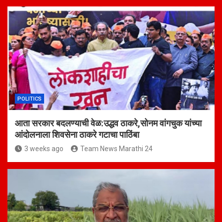
POLITICS
आता सरकार बदलण्याची वेळ:उद्धव ठाकरे,सोनम वांगचुक यांच्या
आंदोलनाला शिवसेना ठाकरे गटाचा पाठिंबा
3 weeks ago
Team News Marathi 24