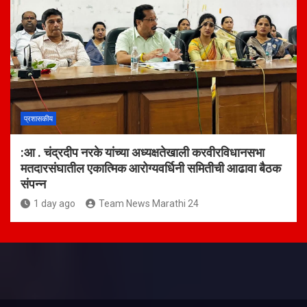
प्रशासकीय
:आ . चंद्रदीप नरके यांच्या अध्यक्षतेखाली करवीरविधानसभा
मतदारसंघातील एकात्मिक आरोग्यवर्धिनी समितीची आढावा बैठक
संपन्न
1 day ago
Team News Marathi 24