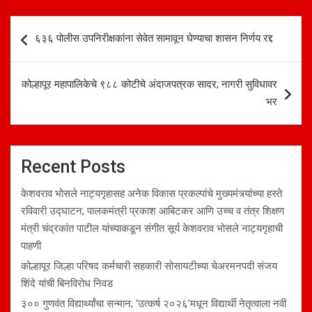
Post
६३६ पोलीस उपनिरीक्षकांना सेवेत सामावून घेण्याचा शासन निर्णय रद्द
navigation
कोल्हापूर महापालिकेचे ९८८ कोटीचे अंदाजपत्रक सादर; नागरी सुविधावर
भर
Recent Posts
केशवराव भोसले नाट्यगृहासह अनेक विकास प्रकल्पांचे मुख्यमंत्र्यांच्या हस्ते
रविवारी उद्घाटन; पालकमंत्री प्रकाश आबिटकर आणि उच्च व तंत्र शिक्षण
मंत्री चंद्रकांत पाटील यांच्याकडून संगीत सूर्य केशवराव भोसले नाट्यगृहाची
पाहणी
कोल्हापूर जिल्हा परिषद कर्मचारी सहकारी सोसायटीच्या चेअरमनपदी संजय
शिंदे यांची बिनविरोध निवड
३०० गुणवंत विद्यार्थ्यांचा सन्मान; ‘उत्कर्ष २०२६’मधून विद्यार्थी नेतृत्वाला नवी