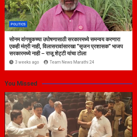
POLITICS
सोनम वांगचुकच्या उपोषणासाठी सरकारमध्ये समन्वय करणारा
एकही मंत्री नाही, विलासरावांसारखा “सृजन प्रशासक” भाजप
सरकारमध्ये नाही – राजू शेट्टी यांचा टोला
3 weeks ago
Team News Marathi 24
You Missed