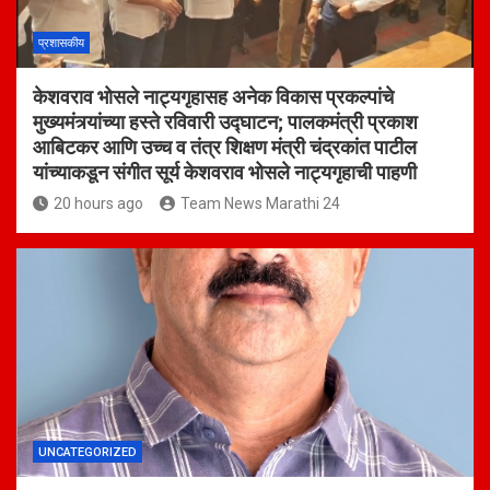
प्रशासकीय
केशवराव भोसले नाट्यगृहासह अनेक विकास प्रकल्पांचे
मुख्यमंत्र्यांच्या हस्ते रविवारी उद्घाटन; पालकमंत्री प्रकाश
आबिटकर आणि उच्च व तंत्र शिक्षण मंत्री चंद्रकांत पाटील
यांच्याकडून संगीत सूर्य केशवराव भोसले नाट्यगृहाची पाहणी
20 hours ago
Team News Marathi 24
UNCATEGORIZED