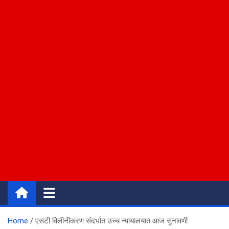
Home
एसटी विलीनीकरण संदर्भात उच्च न्यायालयात आज सुनावणी