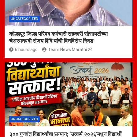
UNCATEGORIZED
कोल्हापूर जिल्हा परिषद कर्मचारी सहकारी सोसायटीच्या
चेअरमनपदी संजय शिंदे यांची बिनविरोध निवड
6 hours ago
Team News Marathi 24
UNCATEGORIZED
३०० गुणवंत विद्यार्थ्यांचा सन्मान; ‘उत्कर्ष २०२६’मधून विद्यार्थी