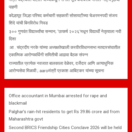
पाहणी
कोल्हापूर जिल्हा परिषद कर्मचारी सहकारी सोसायटीच्या चेअरमनपदी संजय
शिंदे यांची बिनविरोध निवड
३०० गुणवंत विद्यार्थ्यांचा सन्मान; ‘उत्कर्ष २०२६’मधून विद्यार्थी नेतृत्वाला नवी
दिशा
:आ . चंद्रदीप नरके यांच्या अध्यक्षतेखाली करवीरविधानसभा मतदारसंघातील
एकात्मिक आरोग्यवर्धिनी समितीची आढावा बैठक संपन्न
राज्यातील प्रत्येक नवजात बालकाला वेळेवर, दर्जेदार आणि अत्याधुनिक
आरोग्यसेवा मिळावी ; aaroमंत्री प्रकाश आबिटकर यांच्या सूचना
Office accountant in Mumbai arrested for rape and
blackmail
Palghar’s rain-hit residents to get Rs 39.86 crore aid from
Maharashtra govt
Second BRICS Friendship Cities Conclave 2026 will be held