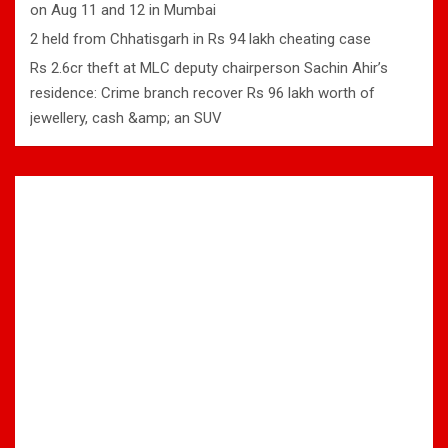
on Aug 11 and 12 in Mumbai
2 held from Chhatisgarh in Rs 94 lakh cheating case
Rs 2.6cr theft at MLC deputy chairperson Sachin Ahir’s
residence: Crime branch recover Rs 96 lakh worth of
jewellery, cash &amp; an SUV