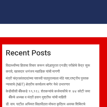
Recent Posts
विद्यार्थ्यांच्या हिताचा विचार करून कोल्हापुरात एनडीए परीक्षेचे केंद्र सुरू
करावे, खासदार धनंजय महाडिक यांची मागणी
मंत्री चंद्रकांतदादांच्या यशस्वी पाठपुराव्याला मोठे यश;राष्ट्रीय पुस्तक
न्यासाचे (NBT) क्षेत्रीय कार्यालय बाणेर येथे उभारणार
केडीसीसी बँकेकडे ११,१९८ शेतकऱ्यांचे कर्जमाफीचे रु. ७४ कोटी जमा
बँकेचे अध्यक्ष व मंत्री हसन मुश्रीफ यांची माहिती
डी. वाय. पाटील अभिमत विद्यापीठात मोफत कृत्रिम अवयव शिबिराचे