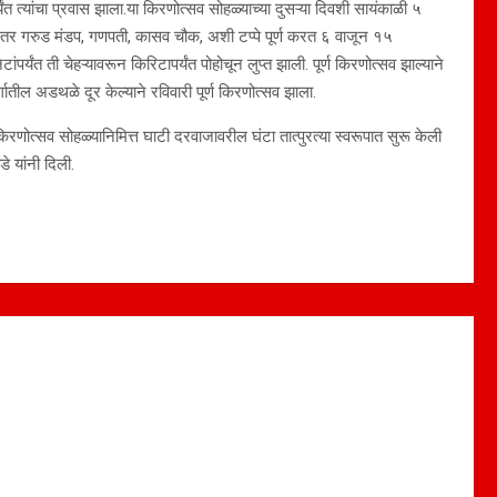
िटापर्यंत त्यांचा प्रवास झाला.या किरणोत्सव सोहळ्याच्या दुसऱ्या दिवशी सायंकाळी ५
नंतर गरुड मंडप, गणपती, कासव चौक, अशी टप्पे पूर्ण करत ६ वाजून १५
पर्यंत ती चेहऱ्यावरून किरिटापर्यंत पोहोचून लुप्त झाली. पूर्ण किरणोत्सव झाल्याने
गातील अडथळे दूर केल्याने रविवारी पूर्ण किरणोत्सव झाला.
णोत्सव सोहळ्यानिमित्त घाटी दरवाजावरील घंटा तात्पुरत्या स्वरूपात सुरू केली
े यांनी दिली.