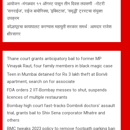
आयोजन -मंगळवार ११ ऑगस्ट पासून तीन दिवस तपासणी -रोटरी
‘सनराईज’, राईज बायोनिक्स, ‘इक्विटास’, ‘समृद्धी’ ट्रस्टचा संयुक्त
उपक्रम
कोल्हापूरचा कायापालट करण्यास महायुती सरकार समर्थ : आमदार राजेश
क्षीरसागर
Thane court grants anticipatory bail to former MP
Vinayak Raut, four family members in black magic case
Teen in Mumbai detained for Rs 3 lakh theft at Borivli
apartment, search on for associate
FDA orders 2 IIT-Bombay messes to shut, suspends
licences of multiple restaurants
Bombay high court fast-tracks Dombivli doctors’ assault
trial, grants bail to Shiv Sena corporator Mhatre and
others
BMC tweaks 2023 policy to remove footpath parking ban