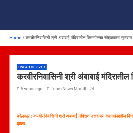
Home
करवीरनिवासिनी श्री अंबाबाई मंदिरातील किरणोत्सव सोहळ्याला सुरुवात
UNCATEGORIZED
करवीरनिवासिनी श्री अंबाबाई मंदिरातील 
5 years ago
Team News Marathi 24
कोल्हापूर : करवीरनिवासिनी श्री अंबाबाई मंदिरात उत्तरायण कालखंडातील किरणो
झाला.