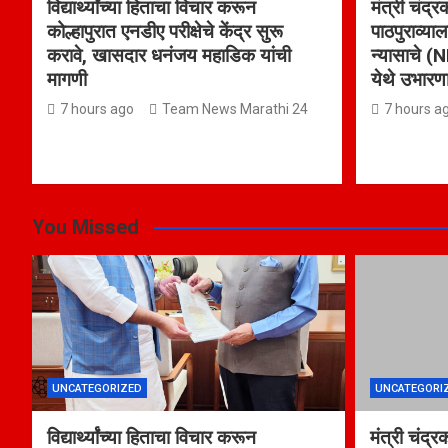
विद्यार्थ्यांच्या हिताचा विचार करून
मंत्री चंद्र
कोल्हापुरात एनडीए परीक्षेचे केंद्र सुरू
पाठपुराव्याल
करावे, खासदार धनंजय महाडिक यांची
न्यासाचे (N
मागणी
येथे उभारण
7 hours ago
Team News Marathi 24
7 hours a
You Missed
UNCATEGORIZED
UNCATEGORI
विद्यार्थ्यांच्या हिताचा विचार करून
मंत्री चंद्र