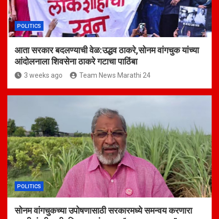
POLITICS
आता सरकार बदलण्याची वेळ:उद्धव ठाकरे,सोनम वांगचुक यांच्या
आंदोलनाला शिवसेना ठाकरे गटाचा पाठिंबा
3 weeks ago
Team News Marathi 24
POLITICS
सोनम वांगचुकच्या उपोषणासाठी सरकारमध्ये समन्वय करणारा