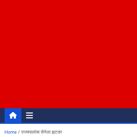
Home
राज्यपालांचा सेनेला झटका