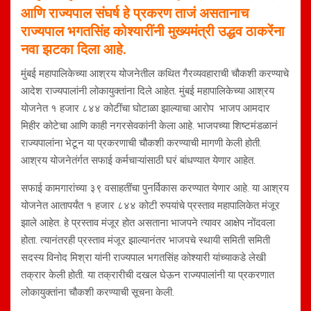
आणि राज्यपाल संघर्ष हे प्रकरण ताजं असतानाच
राज्यपाल भगतसिंह कोश्यारींनी मुख्यमंत्री उद्धव ठाकरेंना
नवा झटका दिला आहे.
मुंबई महापालिकेच्या आश्रय योजनेतील कथित गैरव्यवहाराची चौकशी करण्याचे
आदेश राज्यपालांनी लोकायुक्तांना दिले आहेत. मुंबई महापालिकेच्या आश्रय
योजनेत १ हजार ८४४ कोटींचा घोटाळा झाल्याचा आरोप भाजप आमदार
मिहीर कोटेचा आणि काही नगरसेवकांनी केला आहे. भाजपच्या शिष्टमंडळानं
राज्यपालांना भेटून या प्रकरणाची चौकशी करण्याची मागणी केली होती.
आश्रय योजनेतंर्गत सफाई कर्मचाऱ्यांसाठी घरं बांधण्यात येणार आहेत.
सफाई कामगारांच्या ३९ वसाहतींचा पुनर्विकास करण्यात येणार आहे. या आश्रय
योजनेत आतापर्यंत १ हजार ८४४ कोटी रुपयांचे प्रस्ताव महापालिकेत मंजूर
झाले आहेत. हे प्रस्ताव मंजूर होत असताना भाजपने त्यावर आक्षेप नोंदवला
होता. त्यानंतरही प्रस्ताव मंजूर झाल्यानंतर भाजपचे स्थायी समिती समिती
सदस्य विनोद मिश्रा यांनी राज्यपाल भगतसिंह कोश्‍यारी यांच्याकडे लेखी
तक्रार केली होती. या तक्रारीची दखल घेऊन राज्यपालांनी या प्रकरणात
लोकायुक्तांना चौकशी करण्याची सूचना केली.