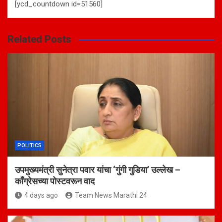
[ycd_countdown id=51560]
Related Posts
POLITICS
उपमुख्यमंत्री सुनेत्रा पवार यांचा ‘गुंगी गुडिया’ उल्लेख –
काँग्रेसच्या पोस्टवरून वाद
4 days ago
Team News Marathi 24