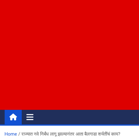
Home
राज्यात नवे निर्बंध लागू झाल्यानंतर आता बैलगाडा शर्यतींचं काय?