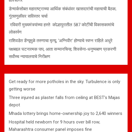
क्षीरसागर
डेन्मार्कसोबत महाराष्ट्राच्या आर्थिक संबंधांवर खासदारांची महत्वाची बैठक;
गुंतवणुकीवर सविस्तर चर्चा
रविवारी मुख्यमंत्र्यांच्या हस्ते कोल्हापुरातील 587 कोटींची विकासकामांचे
लोकार्पण
राशिवडेत डेंग्यूमुळे तरुणाचा मृत्यू; ‘अग्निवीर’ होण्याचे स्वप्न राहिले अधुरे
पक्षबद्दल घटनात्मक पाप, आता सन्मानचिन्ह; शिवसेना-धनुष्यबाण प्रकरणी
सर्वोच्च न्यायालयाचे निरीक्षण
Get ready for more potholes in the sky. Turbulence is only
getting worse
Three injured as plaster falls from ceiling at BEST’s Majas
depot
Mhada lottery brings home-ownership joy to 2,640 winners
Hospital held newborn for 9 hours over bill row;
Maharashtra consumer panel imposes fine