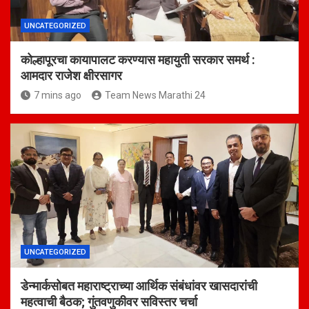
UNCATEGORIZED
कोल्हापूरचा कायापालट करण्यास महायुती सरकार समर्थ :
आमदार राजेश क्षीरसागर
7 mins ago
Team News Marathi 24
UNCATEGORIZED
डेन्मार्कसोबत महाराष्ट्राच्या आर्थिक संबंधांवर खासदारांची
महत्वाची बैठक; गुंतवणुकीवर सविस्तर चर्चा