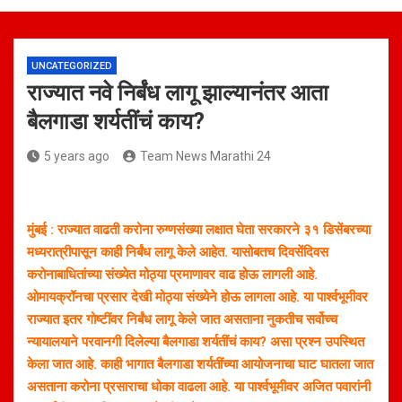
UNCATEGORIZED
राज्यात नवे निर्बंध लागू झाल्यानंतर आता
बैलगाडा शर्यतींचं काय?
5 years ago
Team News Marathi 24
मुंबई : राज्यात वाढती करोना रुग्णसंख्या लक्षात घेता सरकारने ३१ डिसेंबरच्या
मध्यरात्रीपासून काही निर्बंध लागू केले आहेत. यासोबतच दिवसेंदिवस
करोनाबाधितांच्या संख्येत मोठ्या प्रमाणावर वाढ होऊ लागली आहे.
ओमायक्रॉनचा प्रसार देखी मोठ्या संख्येने होऊ लागला आहे. या पार्श्वभूमीवर
राज्यात इतर गोष्टींवर निर्बंध लागू केले जात असताना नुकतीच सर्वोच्च
न्यायालयाने परवानगी दिलेल्या बैलगाडा शर्यतींचं काय? असा प्रश्न उपस्थित
केला जात आहे. काही भागात बैलगाडा शर्यतींच्या आयोजनाचा घाट घातला जात
असताना करोना प्रसाराचा धोका वाढला आहे. या पार्श्वभूमीवर अजित पवारांनी