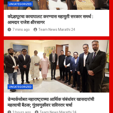
UNCATEGORIZED
कोल्हापूरचा कायापालट करण्यास महायुती सरकार समर्थ :
आमदार राजेश क्षीरसागर
7 mins ago
Team News Marathi 24
UNCATEGORIZED
डेन्मार्कसोबत महाराष्ट्राच्या आर्थिक संबंधांवर खासदारांची
महत्वाची बैठक; गुंतवणुकीवर सविस्तर चर्चा
3 hours ago
Team News Marathi 24