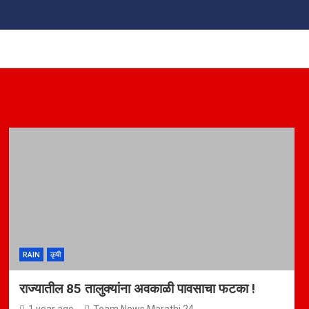
RAIN
कृषी
राज्यातील 85 तालुक्यांना अवकाळी पावसाचा फटका !