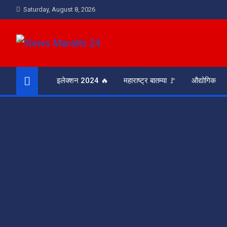
Skip
Saturday, August 8, 2026
to
content
News Marathi 24
आरसा समाजाचा
इलेक्शन 2024 🔥
महाराष्ट्र बातम्या 🚩
औद्योगिक