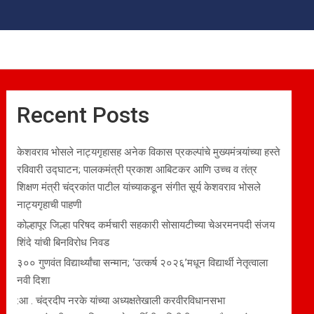
Recent Posts
केशवराव भोसले नाट्यगृहासह अनेक विकास प्रकल्पांचे मुख्यमंत्र्यांच्या हस्ते
रविवारी उद्घाटन; पालकमंत्री प्रकाश आबिटकर आणि उच्च व तंत्र
शिक्षण मंत्री चंद्रकांत पाटील यांच्याकडून संगीत सूर्य केशवराव भोसले
नाट्यगृहाची पाहणी
कोल्हापूर जिल्हा परिषद कर्मचारी सहकारी सोसायटीच्या चेअरमनपदी संजय
शिंदे यांची बिनविरोध निवड
३०० गुणवंत विद्यार्थ्यांचा सन्मान; ‘उत्कर्ष २०२६’मधून विद्यार्थी नेतृत्वाला
नवी दिशा
:आ . चंद्रदीप नरके यांच्या अध्यक्षतेखाली करवीरविधानसभा