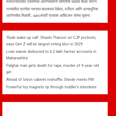
मतदारसंघातील एकात्मिक आरोग्यवर्धिनी समितीची आढावा बैठक संपन्न
राज्यातील प्रत्येक नवजात बालकाला वेळेवर, दर्जेदार आणि अत्याधुनिक
आरोग्यसेवा मिळावी ; aaroमंत्री प्रकाश आबिटकर यांच्या सूचना
‘Rude wake-up call’: Shashi Tharoor on CJP protests,
says Gen Z will be largest voting bloc in 2029
Loan waiver disbursed to 6.2 lakh farmer accounts in
Maharashtra
Palghar man gets death for rape, murder of 9-year-old
girl
Ahead of Union cabinet reshuffle, Shinde meets PM
Powerful toy magnets rip through toddler’s intestines